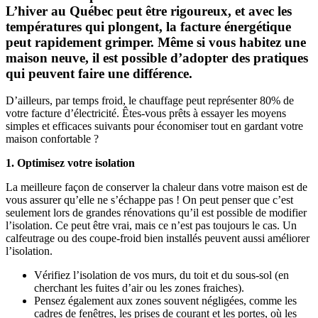
L’hiver au Québec peut être rigoureux, et avec les
températures qui plongent, la facture énergétique
peut rapidement grimper. Même si vous habitez une
maison neuve, il est possible d’adopter des pratiques
qui peuvent faire une différence.
D’ailleurs, par temps froid, le chauffage peut représenter 80% de
votre facture d’électricité. Êtes-vous prêts à essayer les moyens
simples et efficaces suivants pour économiser tout en gardant votre
maison confortable ?
1. Optimisez votre isolation
La meilleure façon de conserver la chaleur dans votre maison est de
vous assurer qu’elle ne s’échappe pas ! On peut penser que c’est
seulement lors de grandes rénovations qu’il est possible de modifier
l’isolation. Ce peut être vrai, mais ce n’est pas toujours le cas. Un
calfeutrage ou des coupe-froid bien installés peuvent aussi améliorer
l’isolation.
Vérifiez l’isolation de vos murs, du toit et du sous-sol (en
cherchant les fuites d’air ou les zones fraiches).
Pensez également aux zones souvent négligées, comme les
cadres de fenêtres, les prises de courant et les portes, où les