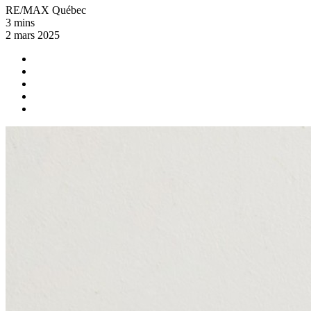
RE/MAX Québec
3 mins
2 mars 2025