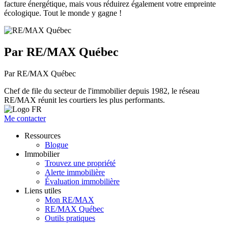
facture énergétique, mais vous réduirez également votre empreinte
écologique. Tout le monde y gagne !
Par RE/MAX Québec
Par RE/MAX Québec
Chef de file du secteur de l'immobilier depuis 1982, le réseau
RE/MAX réunit les courtiers les plus performants.
Me contacter
Ressources
Blogue
Immobilier
Trouvez une propriété
Alerte immobilière
Évaluation immobilière
Liens utiles
Mon RE/MAX
RE/MAX Québec
Outils pratiques