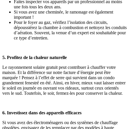
Faites inspecter vos appareils par un professionnel au moins
une fois tous les deux ans.
Si vous avez une cheminée, le ramonage est également
important !
Pour le foyer au gaz, vérifiez l’isolation des circuits,
dépoussiérez la chambre à combustion et nettoyez les conduits
d’aération. Souvent, la venue d’un expert est souhaitable pour
ce type d’entretien.
5. Profitez de la chaleur naturelle
Le rayonnement solaire gratuit peut contribuer à chauffer votre
maison. Et la différence sur notre facture d’énergie peut être
marquée ! Pensez à l’effet de serre qui survient dans un condo
grandement fenestré en été. Ainsi, en hiver, mieux vaut laisser entrer
le soleil en journée en ouvrant vos rideaux, surtout ceux orientés
vers le sud. Toutefois, le soir, fermez-les pour conserver la chaleur.
6. Investissez dans des appareils efficaces
Si vous avez des électroménagers ou des systèmes de chauffage
obsolètes, envisagez de les remplacer par des modèles à haute