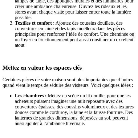
lampes de table, des appliques murales et des luminaires pour
créer une ambiance chaleureuse. Ouvrez les rideaux et les
stores avant chaque visite pour laisser entrer toute la lumière
possible.
Textiles et confort :
Ajoutez des coussins douillets, des
couvertures en laine et des tapis moelleux dans les pièces
principales pour renforcer l’idée de confort. Une cheminée ou
un foyer en fonctionnement peut aussi constituer un excellent
atout.
Mettez en valeur les espaces clés
Certaines pièces de votre maison sont plus importantes que d’autres
quand vient le temps de séduire des visiteurs. Voici quelques idées :
Les chambres :
Mettez en scène un lit douillet pour que les
acheteurs puissent imaginer une nuit reposante avec des
couvertures épaisses, des coussins volumineux et des textures
douces comme le corduroy, la laine et la fausse fourrure. Des
lanternes de grandes dimensions, déposées au sol, peuvent
aussi ajouter à l’ambiance hivernale.