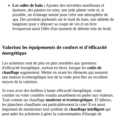
Les salles de bain :
Ajoutez des serviettes moelleuses et
épaisses, des paniers en osier, une jolie plante verte et, si
possible, un éclairage tamisé pour créer une atmosphère de
spa. Des produits parfumés sur le bord du bain, une tablette de
baignoire pour y déposer sa coupe de vin et un livre
évoqueront aussi l'idée d'un moment de détente loin du froid.
Valorisez les équipements de confort et d’efficacité
énergétique
Les acheteurs sont de plus en plus sensibles aux questions
d'efficacité énergétique, surtout en hiver, lorsque les
coûts de
chauffage
augmentent. Mettre en avant les éléments qui assurent
une maison écoénergétique lors de la visite peut être un excellent
moyen de la valoriser.
Si vous avez des fenêtres à haute efficacité énergétique, votre
courtier ou votre courtière voudra assurément en parler aux visiteurs.
Tout comme un chauffage
moderne et écoénergétique
. D’ailleurs,
les planchers chauffants ont particulièrement la cote! Il est aussi
important de mentionner tout système de
chauffage intelligent
qui
peut aider les acheteurs à gérer la consommation d'énergie de