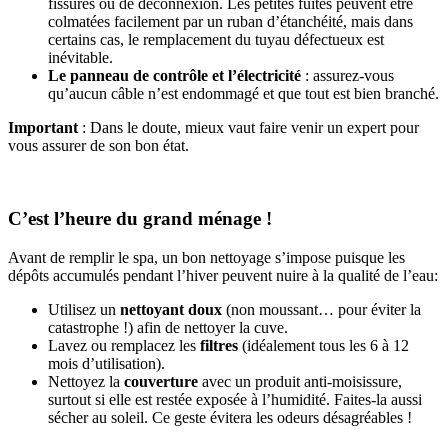
fissures ou de déconnexion. Les petites fuites peuvent être
colmatées facilement par un ruban d’étanchéité, mais dans
certains cas, le remplacement du tuyau défectueux est
inévitable.
Le panneau de contrôle et l’électricité
: assurez-vous
qu’aucun câble n’est endommagé et que tout est bien branché.
Important
: Dans le doute, mieux vaut faire venir un expert pour
vous assurer de son bon état.
C’est l’heure du grand ménage !
Avant de remplir le spa, un bon nettoyage s’impose puisque les
dépôts accumulés pendant l’hiver peuvent nuire à la qualité de l’eau:
Utilisez un
nettoyant doux
(non moussant… pour éviter la
catastrophe !) afin de nettoyer la cuve.
Lavez ou remplacez les
filtres
(idéalement tous les 6 à 12
mois d’utilisation).
Nettoyez la
couverture
avec un produit anti-moisissure,
surtout si elle est restée exposée à l’humidité. Faites-la aussi
sécher au soleil. Ce geste évitera les odeurs désagréables !