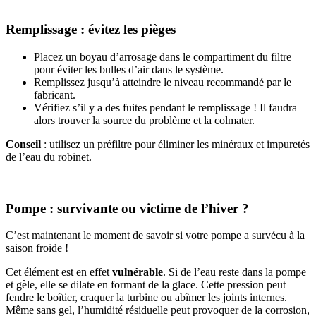
Remplissage : évitez les pièges
Placez un boyau d’arrosage dans le compartiment du filtre
pour éviter les bulles d’air dans le système.
Remplissez jusqu’à atteindre le niveau recommandé par le
fabricant.
Vérifiez s’il y a des fuites pendant le remplissage ! Il faudra
alors trouver la source du problème et la colmater.
Conseil
: utilisez un préfiltre pour éliminer les minéraux et impuretés
de l’eau du robinet.
Pompe : survivante ou victime de l’hiver ?
C’est maintenant le moment de savoir si votre pompe a survécu à la
saison froide !
Cet élément est en effet
vulnérable
. Si de l’eau reste dans la pompe
et gèle, elle se dilate en formant de la glace. Cette pression peut
fendre le boîtier, craquer la turbine ou abîmer les joints internes.
Même sans gel, l’humidité résiduelle peut provoquer de la corrosion,